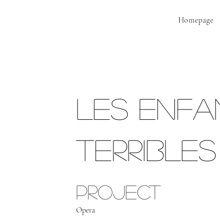
Homepage
Les Enfa
Terribles
Project
Opera