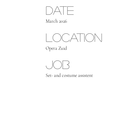
Date
March 2026
Location
Opera Zuid
Job
Set- and costume assistent